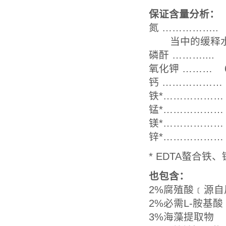
保证含量分析：
氮 ……………
当中的缓释水溶性
磷酐 ……….
氧化钾 …
钙 ……………
铁*…………
锰*……………
镁*……………
锌*……………
* EDTA螯合铁
也包含：
2%腐殖酸﹝源
2%必需L-胺基酸
3%海藻提取物