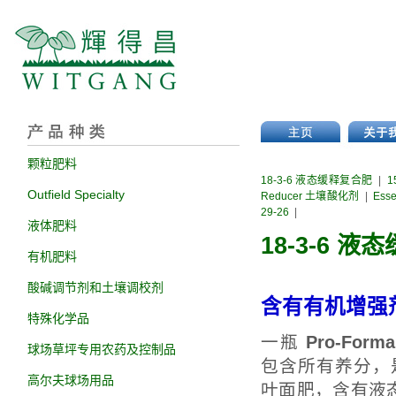
颗粒肥料
18-3-6 液态缓释复合肥
|
1
Outfield Specialty
Reducer 土壤酸化剂
|
Ess
29-26
|
液体肥料
18-3-6 
有机肥料
酸碱调节剂和土壤调校剂
含有有机增强
特殊化学品
一瓶
Pro-For
球场草坪专用农药及控制品
包含所有养分，
高尔夫球场用品
叶面肥，含有液