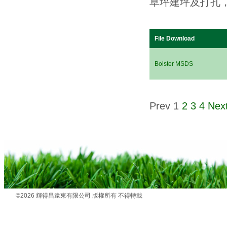
草坪建坪及打孔
File Download
Bolster MSDS
Prev
1
2
3
4
Nex
©2026 輝得昌遠東有限公司 版權所有 不得轉載