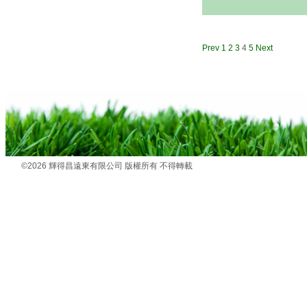
Prev
1
2
3
4
5
Next
©2026 輝得昌遠東有限公司 版權所有 不得轉載