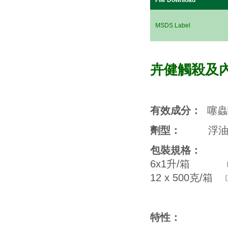
File Download
MSDS Label
​卉健觸殺及
有效成分：
噻蟲
劑型：
浮
包裝規格：
6x1升/箱 
12 x 500克
特性：