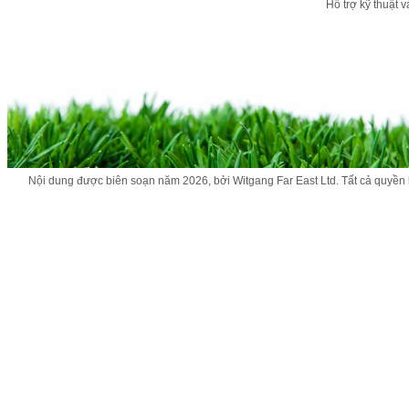
Hỗ trợ kỹ thuật 
Nội dung được biên soạn năm 2026, bởi Witgang Far East Ltd. Tất cả quyền