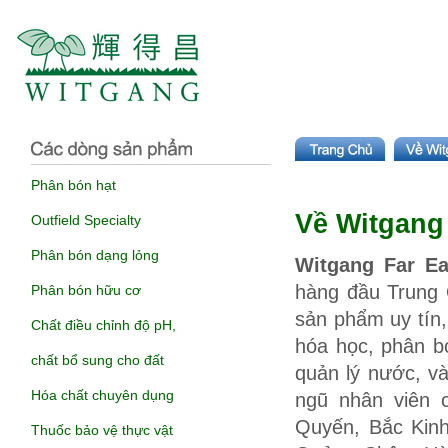
Phân bón hạt
Về Witgang
Outfield Specialty
Phân bón dạng lỏng
Witgang Far Ea
hàng đầu Trung 
Phân bón hữu cơ
sản phẩm uy tín
Chất điều chỉnh độ pH,
hóa học, phân b
chất bổ sung cho đất
quản lý nước, và
Hóa chất chuyên dụng
ngũ nhân viên
Quyến, Bắc Kinh
Thuốc bảo vệ thực vật