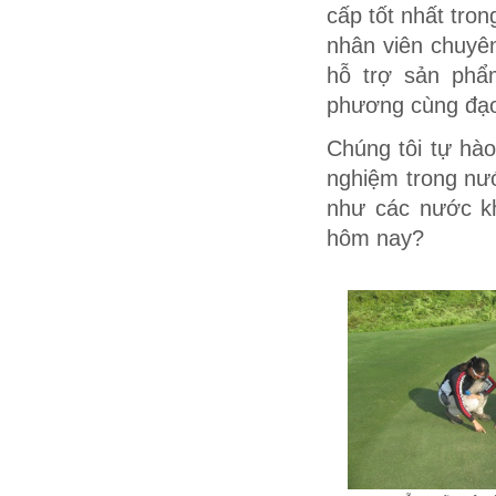
cấp tốt nhất tro
nhân viên chuyê
hỗ trợ sản phẩm
phương cùng đạo 
Chúng tôi tự hà
nghiệm trong nư
như các nước kh
hôm nay?